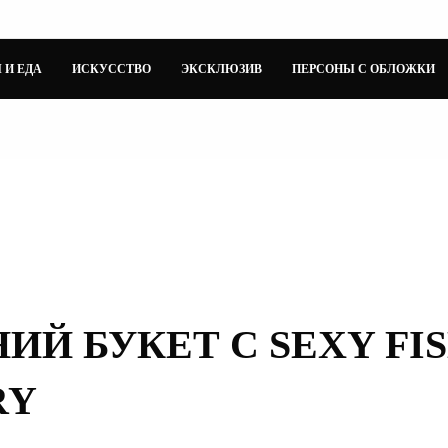
 И ЕДА
ИСКУССТВО
ЭКСКЛЮЗИВ
ПЕРСОНЫ С ОБЛОЖКИ
ИЙ БУКЕТ С SEXY FI
RY