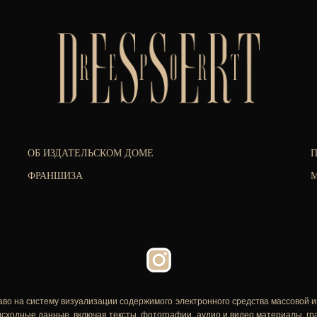
ОБ ИЗДАТЕЛЬСКОМ ДОМЕ
ФРАНШИЗА
М
аво на систему визуализации содержимого электронного средства массовой 
исходные данные, включая тексты, фотографии, аудио и видео материалы, г