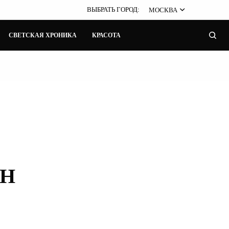
ВЫБРАТЬ ГОРОД:
МОСКВА
СВЕТСКАЯ ХРОНИКА
КРАСОТА
SH