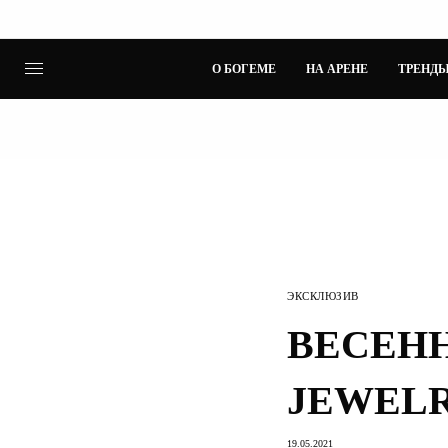
О БОГЕМЕ
НА АРЕНЕ
ТРЕНДЫ
ЭКСКЛЮЗИВ
ВЕСЕНН
JEWEL
19.05.2021