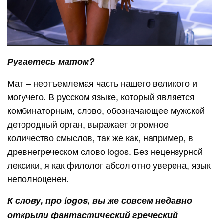
Ругаетесь матом?
Мат – неотъемлемая часть нашего великого и
могучего. В русском языке, который является
комбинаторным, слово, обозначающее мужской
детородный орган, выражает огромное
количество смыслов, так же как, например, в
древнегреческом слово logos. Без нецензурной
лексики, я как филолог абсолютно уверена, язык
неполноценен.
К слову, про logos, вы же совсем недавно
открыли фантастический греческий