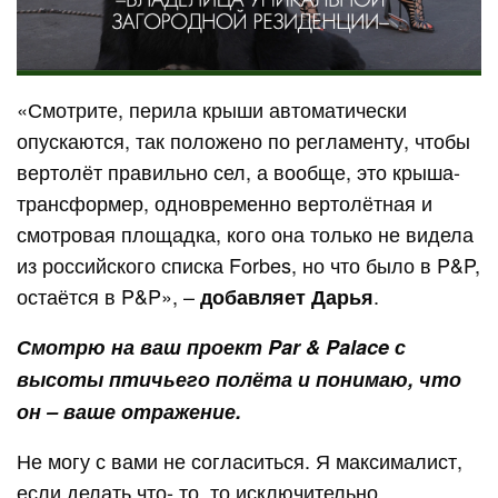
«Смотрите, перила крыши автоматически
опускаются, так положено по регламенту, чтобы
вертолёт правильно сел, а вообще, это крыша-
трансформер, одновременно вертолётная и
смотровая площадка, кого она только не видела
из российского списка Forbes, но что было в P&P,
остаётся в P&P», –
.
добавляет Дарья
Смотрю на ваш проект Par & Palace с
высоты птичьего полёта и понимаю, что
он – ваше отражение.
Не могу с вами не согласиться. Я максималист,
если делать что- то, то исключительно,