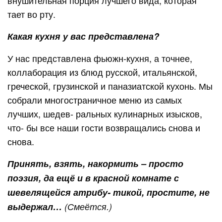
внушительная порция лучшего вида, которая
тает во рту.
Какая кухня у вас представлена?
У нас представлена фьюжн-кухня, а точнее,
коллаборация из блюд русской, итальянской,
греческой, грузинской и паназиатской кухонь. Мы
собрали многостраничное меню из самых
лучших, шедев- ральных кулинарных изысков,
что- бы все наши гости возвращались снова и
снова.
Принять, взять, накормить – просто
поэзия, да ещё и в красной комнате с
шевелящейся атрибу- тикой, простите, не
выдержал…
(Смеётся.)