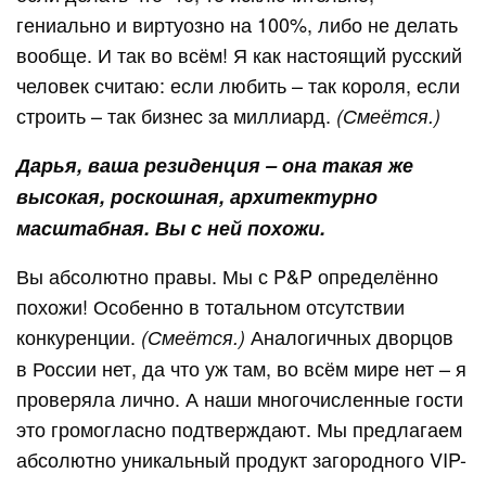
гениально и виртуозно на 100%, либо не делать
вообще. И так во всём! Я как настоящий русский
человек считаю: если любить – так короля, если
строить – так бизнес за миллиард.
(Смеётся.)
Дарья, ваша резиденция – она такая же
высокая, роскошная, архитектурно
масштабная. Вы с ней похожи.
Вы абсолютно правы. Мы с P&P определённо
похожи! Особенно в тотальном отсутствии
конкуренции.
Аналогичных дворцов
(Смеётся.)
в России нет, да что уж там, во всём мире нет – я
проверяла лично. А наши многочисленные гости
это громогласно подтверждают. Мы предлагаем
абсолютно уникальный продукт загородного VIP-