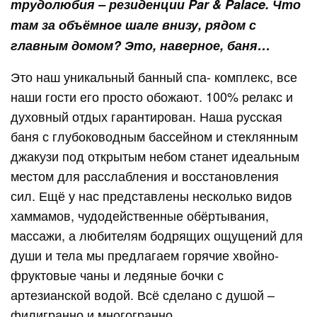
трудолюбия – резиденции Par & Palace. Что
там за объёмное шале внизу, рядом с
главным домом? Это, наверное, баня…
Это наш уникальный банный спа- комплекс, все
наши гости его просто обожают. 100% релакс и
духовный отдых гарантирован. Наша русская
баня с глубоководным бассейном и стеклянным
джакузи под открытым небом станет идеальным
местом для расслабления и восстановления
сил. Ещё у нас представлены несколько видов
хаммамов, чудодейственные обёртывания,
массажи, а любителям бодрящих ощущений для
души и тела мы предлагаем горячие хвойно-
фруктовые чаны и ледяные бочки с
артезианской водой. Всё сделано с душой –
филигранно и многогранно.