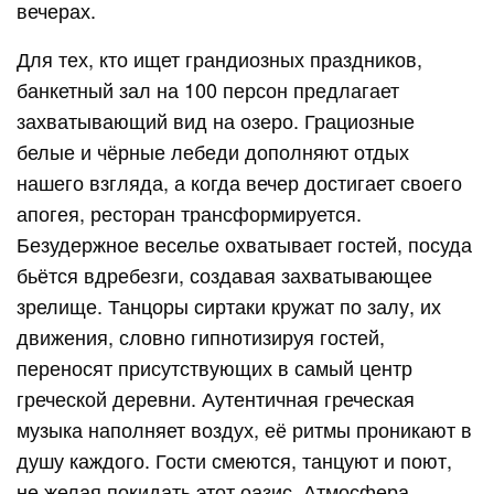
вечерах.
Для тех, кто ищет грандиозных праздников,
банкетный зал на 100 персон предлагает
захватывающий вид на озеро. Грациозные
белые и чёрные лебеди дополняют отдых
нашего взгляда, а когда вечер достигает своего
апогея, ресторан трансформируется.
Безудержное веселье охватывает гостей, посуда
бьётся вдребезги, создавая захватывающее
зрелище. Танцоры сиртаки кружат по залу, их
движения, словно гипнотизируя гостей,
переносят присутствующих в самый центр
греческой деревни. Аутентичная греческая
музыка наполняет воздух, её ритмы проникают в
душу каждого. Гости смеются, танцуют и поют,
не желая покидать этот оазис. Атмосфера