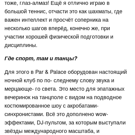
тоже, глаз-алмаз! Ещё я отлично играю в
большой теннис, отчасти это как шахматы, где
важен интеллект и просчёт соперника на
несколько шагов вперёд, конечно же, при
участии хорошей физической подготовки и
дисциплины.
Где спорт, там и танцы?
Для этого в Par & Palace оборудован настоящий
ночной клуб по по- следнему слову звука и
мерцающе- го света. Это место для эпатажных
вечеринок на танцполе с видом на подводное
костюмированное шоу с акробатами-
синхронистами. Всё это дополнено wow-
эффектами, DJ-пультом, за которым выступали
звёзды международного масштаба, и