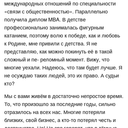
международных отношений по специальности
«связи с общественностью». Параллельно
получила диплом MBA. В детстве
профессионально занималась фигурным
катанием, поэтому волю к победе, как и любовь
к Родине, мне привили с детства. Я не
представляю, как можно покинуть её в такой
сложный и пе- реломный момент. Вижу, что
многие уехали. Надеюсь, что там будет лучше. Я
не осуждаю таких людей, это их право. А судьи
кто?
Мы с вами живём в достаточно непростое время.
То, что произошло за последние годы, сильно
отразилось на всех нас. Многие потеряли
близких, свой бизнес, а кто-то потерял честь и
достоинство. Но! Не зря говорят, что в тёмные