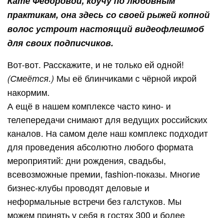
Кате Фёдоровой, коучу по любовным
практикам, она здесь со своей рыжей копной
волос устроит настоящий видеофлешмоб
для своих подписчиков.
Вот-вот. Расскажите, и не только ей одной!
Мы её блинчиками с чёрной икрой
(Смеётся.)
накормим.
А ещё в нашем комплексе часто кино- и
телепередачи снимают для ведущих российских
каналов. На самом деле наш комплекс подходит
для проведения абсолютно любого формата
мероприятий: дни рождения, свадьбы,
всевозможные премии, fashion-показы. Многие
бизнес-клубы проводят деловые и
неформальные встречи без галстуков. Мы
можем принять у себя в гостях 300 и более