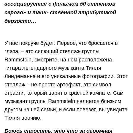
ассоциируется с фильмом 50 оттенков
серого» и таин- ственной атрибутикой
дерзости…
У нас покруче будет. Первое, что бросается в
глаза, – это сияющий стеллаж группы
Rammstein, смотрите, на нём расположена
гитара легендарного музыканта Тилля
Линдеманна и его уникальные фотографии. Этот
стеллаж – не просто артефакт, это символ
страсти, который царит в красной комнате. Сам
музыкант группы Rammstein является близким
другом нашей семьи, и если повезет, вы увидите
Тилля воочию.
Боюсь спросить, это что за огромная