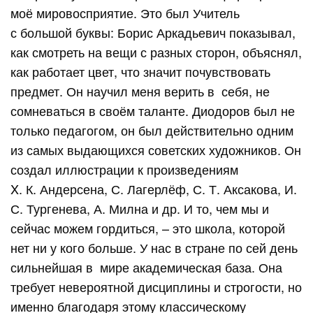
моё мировосприятие. Это был Учитель
с большой буквы: Борис Аркадьевич показывал,
как смотреть на вещи с разных сторон, объяснял,
как работает цвет, что значит почувствовать
предмет. Он научил меня верить в себя, не
сомневаться в своём таланте. Диодоров был не
только педагогом, он был действительно одним
из самых выдающихся советских художников. Он
создал иллюстрации к произведениям
X. К. Андерсена, С. Лагерлёф, С. Т. Аксакова, И.
С. Тургенева, А. Милна и др. И то, чем мы и
сейчас можем гордиться, – это школа, которой
нет ни у кого больше. У нас в стране по сей день
сильнейшая в мире академическая база. Она
требует невероятной дисциплины и строгости, но
именно благодаря этому классическому