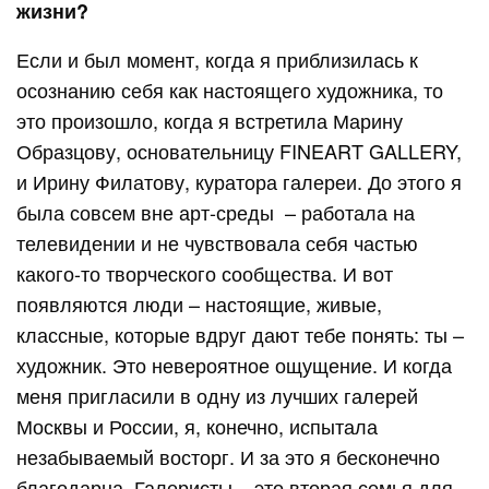
жизни?
Если и был момент, когда я приблизилась к
осознанию себя как настоящего художника, то
это произошло, когда я встретила Марину
Образцову, основательницу FINEART GALLERY,
и Ирину Филатову, куратора галереи. До этого я
была совсем вне арт-среды – работала на
телевидении и не чувствовала себя частью
какого-то творческого сообщества. И вот
появляются люди – настоящие, живые,
классные, которые вдруг дают тебе понять: ты –
художник. Это невероятное ощущение. И когда
меня пригласили в одну из лучших галерей
Москвы и России, я, конечно, испытала
незабываемый восторг. И за это я бесконечно
благодарна. Галеристы – это вторая семья для