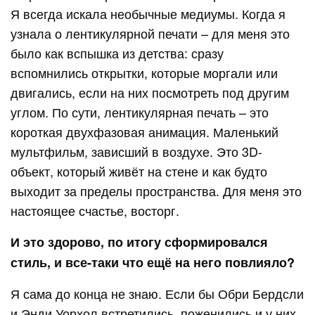
Я всегда искала необычные медиумы. Когда я
узнала о лентикулярной печати – для меня это
было как вспышка из детства: сразу
вспомнились открытки, которые моргали или
двигались, если на них посмотреть под другим
углом. По сути, лентикулярная печать – это
короткая двухфазовая анимация. Маленький
мультфильм, зависший в воздухе. Это 3D-
объект, который живёт на стене и как будто
выходит за пределы пространства. Для меня это
настоящее счастье, восторг.
И это здорово, по итогу сформировался
стиль, и все-таки что ещё на него повлияло?
Я сама до конца не знаю. Если бы Обри Бердсли
и Энди Уорхол встретились, поженились и у них