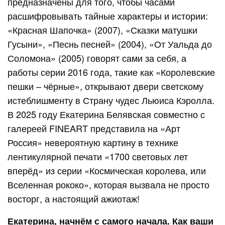
предназначены для того, чтобы часами
расшифровывать тайные характеры и истории:
«Красная Шапочка» (2007), «Сказки матушки
Гусыни», «Песнь песней» (2004), «От Уальда до
Соломона» (2005) говорят сами за себя, а
работы серии 2016 года, такие как «Королевские
пешки – чёрные», открывают двери светскому
истеблишменту в Страну чудес Льюиса Кэролла.
В 2025 году Екатерина Белявская совместно с
галереей FINEART представила на «Арт
Россия» невероятную картину в технике
лентикулярной печати «1700 световых лет
вперёд» из серии «Космическая королева, или
Вселенная рококо», которая вызвала не просто
восторг, а настоящий ажиотаж!
Екатерина, начнём с самого начала. Как ваши