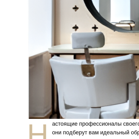
Н
астоящие профессионалы своего 
они подберут вам идеальный обр