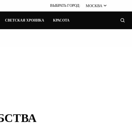
ВЫБРАТЬ ГОРОД:
МОСКВА
СВЕТСКАЯ ХРОНИКА
КРАСОТА
БСТВА