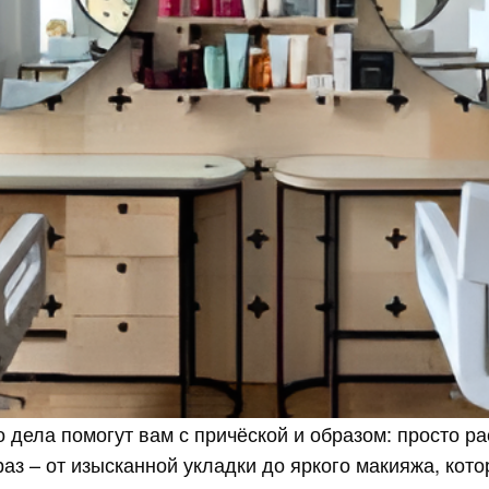
дела помогут вам с причёской и образом: просто ра
аз – от изысканной укладки до яркого макияжа, кот