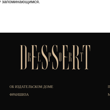
у запоминающимся.
ОБ ИЗДАТЕЛЬСКОМ ДОМЕ
ФРАНШИЗА
М