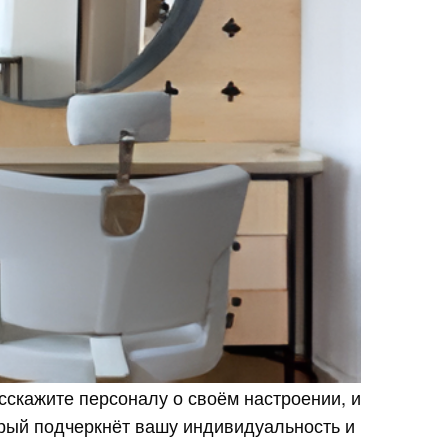
сскажите персоналу о своём настроении, и
орый подчеркнёт вашу индивидуальность и