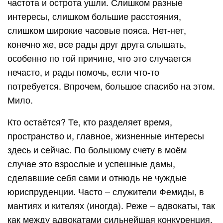
частота и острота ушли. Слишком разные
интересы, слишком большие расстояния,
слишком широкие часовые пояса. Нет-нет,
конечно же, все рады друг друга слышать,
особенно по той причине, что это случается
нечасто, и рады помочь, если что-то
потребуется. Впрочем, большое спасибо на этом.
Мило.
Кто остаётся? Те, кто разделяет время,
пространство и, главное, жизненные интересы
здесь и сейчас. По большому счету в моём
случае это взрослые и успешные дамы,
сделавшие себя сами и отнюдь не чуждые
юриспруденции. Часто – служители Фемиды, в
мантиях и кителях (иногда). Реже – адвокаты, так
как между адвокатами сильнейшая конкуренция,