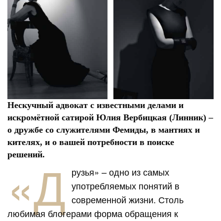
Нескучный адвокат с известными делами и
искромётной сатирой Юлия Вербицкая (Линник) –
о дружбе со служителями Фемиды, в мантиях и
кителях, и о вашей потребности в поиске
решений.
«Д
рузья» – одно из самых
употребляемых понятий в
современной жизни. Столь
любимая блогерами форма обращения к