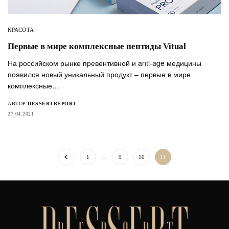
КРАСОТА
Первые в мире комплексные пептиды Vitual
На российском рынке превентивной и anti-age медицины
появился новый уникальный продукт – первые в мире
комплексные…
АВТОР
DESSERTREPORT
27.04.2021
1
…
9
10
11