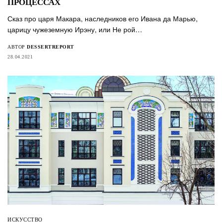
ПРОЦЕССАХ
Сказ про царя Макара, наследников его Ивана да Марью,
царицу чужеземную Ирэну, или Не рой…
АВТОР
DESSERTREPORT
28.04.2021
ИСКУССТВО