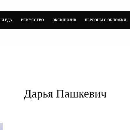
 И ЕДА
ИСКУССТВО
ЭКСКЛЮЗИВ
ПЕРСОНЫ С ОБЛОЖКИ
Дарья Пашкевич