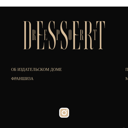
ОБ ИЗДАТЕЛЬСКОМ ДОМЕ
ФРАНШИЗА
М