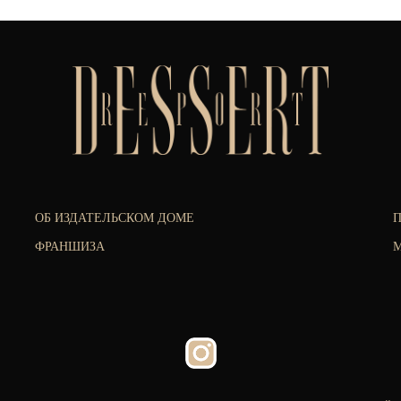
ОБ ИЗДАТЕЛЬСКОМ ДОМЕ
ФРАНШИЗА
М