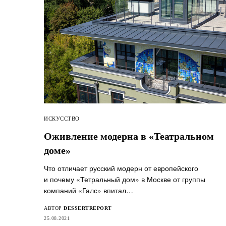
ИСКУССТВО
Оживление модерна в «Театральном
доме»
Что отличает русский модерн от европейского
и почему «Тетральный дом» в Москве от группы
компаний «Галс» впитал…
АВТОР
DESSERTREPORT
25.08.2021