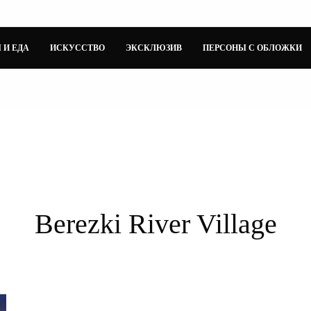
 И ЕДА
ИСКУССТВО
ЭКСКЛЮЗИВ
ПЕРСОНЫ С ОБЛОЖКИ
Berezki River Village