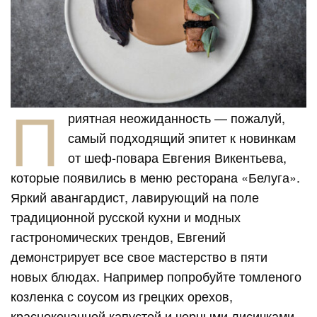
П
риятная неожиданность — пожалуй,
самый подходящий эпитет к новинкам
от шеф-повара Евгения Викентьева,
которые появились в меню ресторана «Белуга».
Яркий авангардист, лавирующий на поле
традиционной русской кухни и модных
гастрономических трендов, Евгений
демонстрирует все свое мастерство в пяти
новых блюдах. Например попробуйте томленого
козленка с соусом из грецких орехов,
краснокочанной капустой и черными лисичками