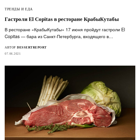
ТРЕНДЫ И ЕДА
Гастроли El Copitas в ресторане КрабыКутабы
В ресторане «КрабыКутабы» 17 июня пройдут гастроли El
Copitas — бара из Санкт-Петербурга, входящего в…
АВТОР
DESSERTREPORT
07.06.2021