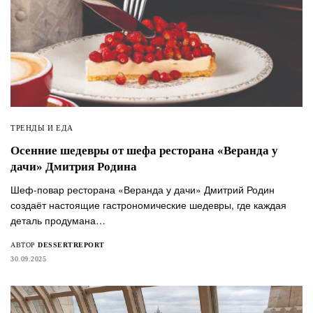
ТРЕНДЫ И ЕДА
Осенние шедевры от шефа ресторана «Веранда у
дачи» Дмитрия Родина
Шеф-повар ресторана «Веранда у дачи» Дмитрий Родин
создаёт настоящие гастрономические шедевры, где каждая
деталь продумана…
АВТОР
DESSERTREPORT
30.09.2025