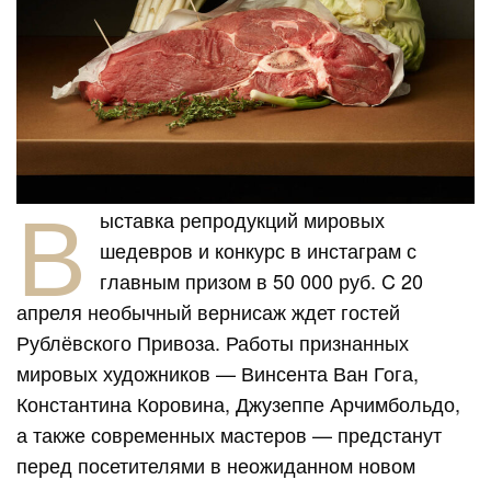
В
ыставка репродукций мировых
шедевров и конкурс в инстаграм с
главным призом в 50 000 руб.
C
20
апреля необычный вернисаж ждет гостей
Рублёвского Привоза. Работы признанных
мировых художников — Винсента Ван Гога,
Константина Коровина, Джузеппе Арчимбольдо,
а также современных мастеров — предстанут
перед посетителями в неожиданном новом