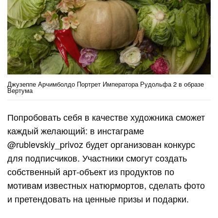
Джузеппе Арчимболдо Портрет Императора Рудольфа 2 в образе
Вертума
Попробовать себя в качестве художника сможет
каждый желающий: в инстаграме
@rublevskiy_privoz будет организован конкурс
для подписчиков. Участники смогут создать
собственный арт-объект из продуктов по
мотивам известных натюрмортов, сделать фото
и претендовать на ценные призы и подарки.