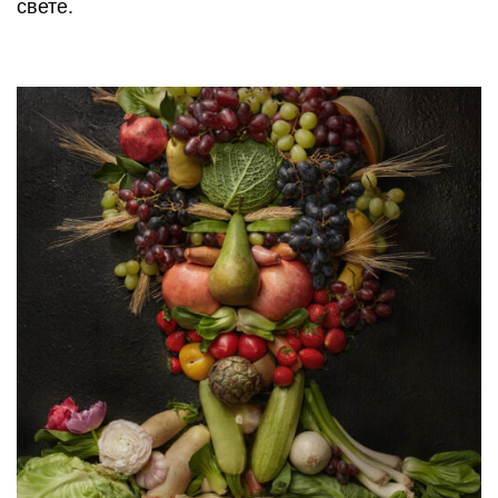
свете.