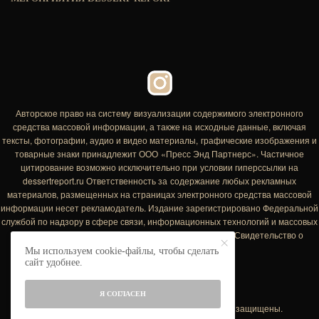
Авторское право на систему визуализации содержимого электронного
средства массовой информации, а также на исходные данные, включая
тексты, фотографии, аудио и видео материалы, графические изображения и
товарные знаки принадлежит ООО «Пресс Энд Партнерс». Частичное
цитирование возможно исключительно при условии гиперссылки на
dessertreport.ru Ответственность за содержание любых рекламных
материалов, размещенных на страницах электронного средства массовой
информации несет рекламодатель. Издание зарегистрировано Федеральной
службой по надзору в сфере связи, информационных технологий и массовых
коммуникаций (РосКомНадзор) 19 декабря 2012 года Свидетельство о
регистрации ЭЛ № ФС 77-52178
Мы используем cookie-файлы, чтобы сделать
сайт удобнее.
Я СОГЛАСЕН
Copyright © 2012-2021 Dessert Report. Все права защищены.